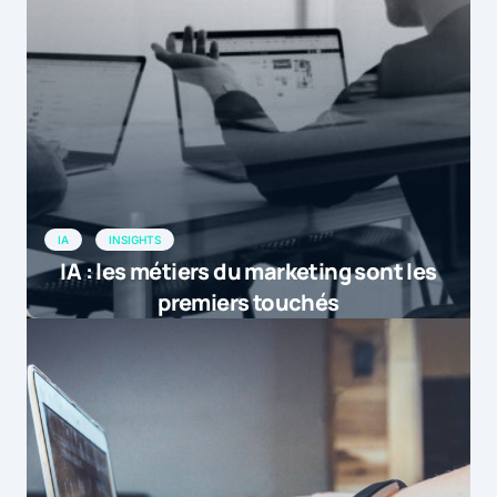
IA
INSIGHTS
IA : les métiers du marketing sont les
premiers touchés