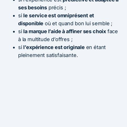
ses besoins
précis ;
si
le service est omniprésent et
disponible
où et quand bon lui semble ;
si
la marque l’aide à affiner ses choix
face
à la multitude d’offres ;
si
l’expérience est originale
en étant
pleinement satisfaisante.