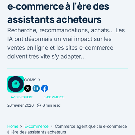
e‑commerce à l’ère des
assistants acheteurs
Recherche, recommandations, achats… Les
IA ont désormais un vrai impact sur les
ventes en ligne et les sites e-commerce
doivent très vite s’y adapter…
COMK
AVIS D'EXPERT
E-COMMERCE
26 février 2026
6 min read
Home
E-commerce
Commerce agentique : le e‑commerce
à l’ère des assistants acheteurs