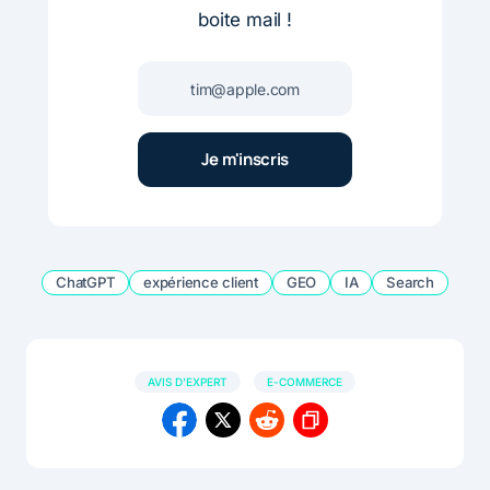
boite mail !
ChatGPT
expérience client
GEO
IA
Search
AVIS D'EXPERT
E-COMMERCE