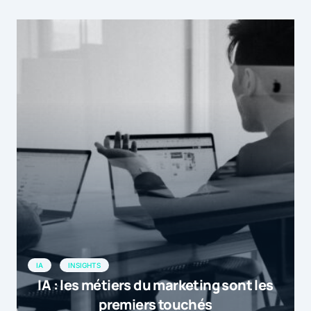
IA
INSIGHTS
IA : les métiers du marketing sont les
premiers touchés