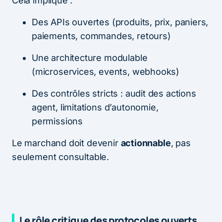
Cela implique :
Des APIs ouvertes (produits, prix, paniers,
paiements, commandes, retours)
Une architecture modulable
(microservices, events, webhooks)
Des contrôles stricts : audit des actions
agent, limitations d’autonomie,
permissions
Le marchand doit devenir
actionnable
, pas
seulement consultable.
Le rôle critique des protocoles ouverts