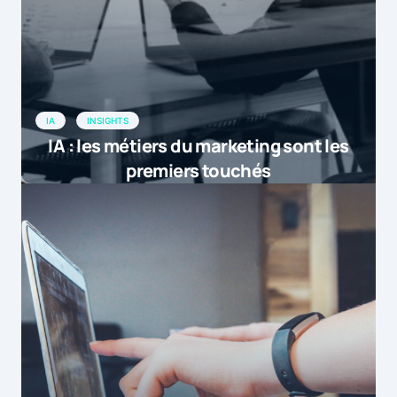
IA
INSIGHTS
IA : les métiers du marketing sont les
premiers touchés