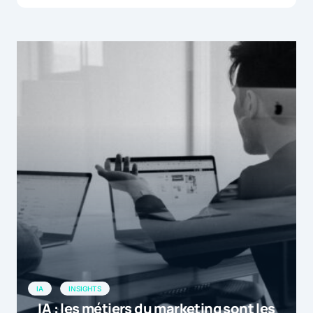
IA
INSIGHTS
IA : les métiers du marketing sont les