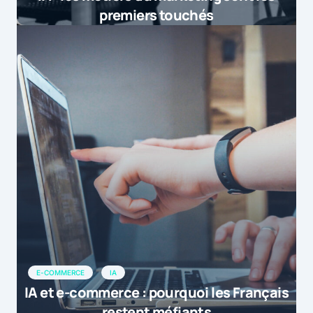
premiers touchés
E-COMMERCE
IA
IA et e-commerce : pourquoi les Français
restent méfiants