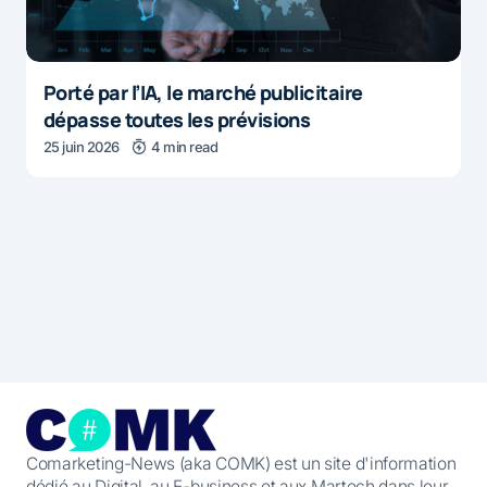
Porté par l’IA, le marché publicitaire
dépasse toutes les prévisions
25 juin 2026
4 min read
Comarketing-News (aka COMK) est un site d'information
dédié au Digital, au E-business et aux Martech dans leur