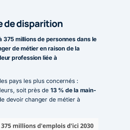
 de disparition
à 375 millions de personnes dans le
er de métier en raison de la
leur profession liée à
 des pays les plus concernés :
lleurs, soit près de
13 % de la main-
de devoir changer de métier à