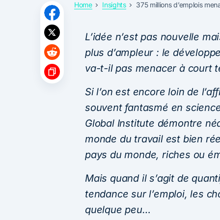
Home
Insights
375 millions d’emplois mena
L’idée n’est pas nouvelle ma
plus d’ampleur : le développe
va-t-il pas menacer à court
Si l’on est encore loin de l
souvent fantasmé en science
Global Institute démontre né
monde du travail est bien rée
pays du monde, riches ou é
Mais quand il s’agit de quanti
tendance sur l’emploi, les c
quelque peu…