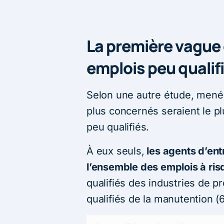
La première vague
emplois peu qualif
Selon une autre étude, menée
plus concernés seraient le p
peu qualifiés.
À eux seuls,
les agents d’ent
l’ensemble des emplois à ris
qualifiés des industries de p
qualifiés de la manutention (