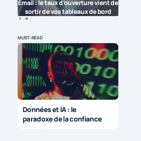
Email : le taux d’ouverture vient de
sortir de vos tableaux de bord
MUST-READ
Données et IA : le
paradoxe de la confiance