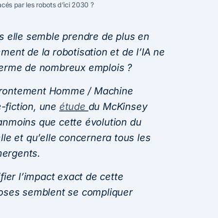
cés par les robots d’ici 2030 ?
is elle semble prendre de plus en
ment de la robotisation et de l’IA ne
 terme de nombreux emplois ?
’affrontement Homme / Machine
-fiction, une
étude
du McKinsey
anmoins que cette évolution du
lle et qu’elle concernera tous les
mergents.
fier l’impact exact de cette
hoses semblent se compliquer