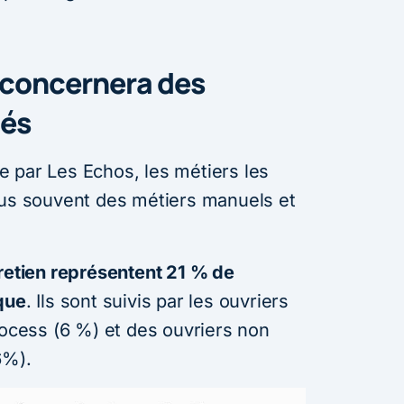
 concernera des
iés
 par Les Echos, les métiers les
lus souvent des métiers manuels et
retien représentent 21 % de
que
. Ils sont suivis par les ouvriers
rocess (6 %) et des ouvriers non
6%).