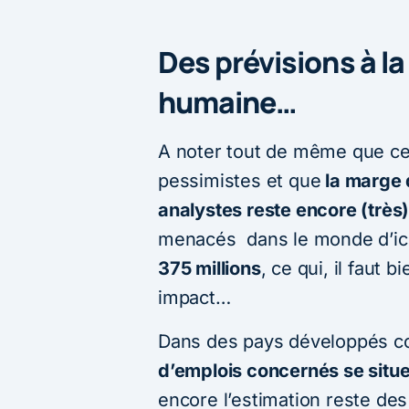
Des prévisions à la
humaine…
A noter tout de même que ces
pessimistes et que
la marge 
analystes reste encore (très)
menacés dans le monde d’ici
375 millions
, ce qui, il faut 
impact…
Dans des pays développés
d’emplois concernés se situer
encore l’estimation reste de