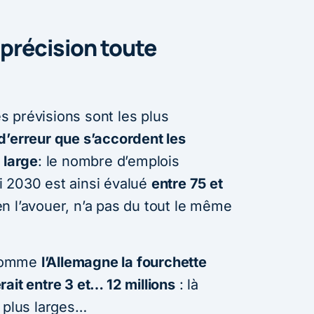
 précision toute
 prévisions sont les plus
d’erreur que s’accordent les
 large
: le nombre d’emplois
 2030 est ainsi évalué
entre 75 et
bien l’avouer, n’a pas du tout le même
 comme
l’Allemagne la fourchette
ait entre 3 et… 12 millions
: là
s plus larges…