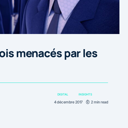
lois menacés par les
DIGITAL
INSIGHTS
4 décembre 2017
2 min read