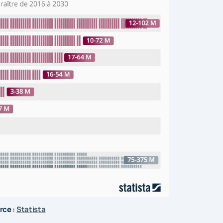
rce :
Statista