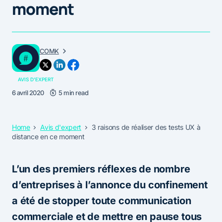
moment
COMK
AVIS D'EXPERT
6 avril 2020
5 min read
Home
Avis d'expert
3 raisons de réaliser des tests UX à
distance en ce moment
L’un des premiers réflexes de nombre
d’entreprises à l’annonce du confinement
a été de stopper toute communication
commerciale et de mettre en pause tous