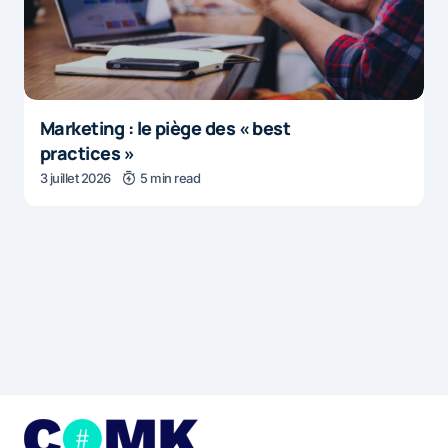
Marketing : le piège des « best
practices »
3 juillet 2026
5 min read