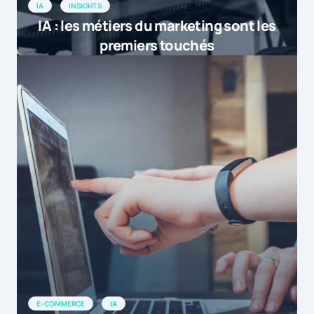
IA
INSIGHTS
IA : les métiers du marketing sont les
premiers touchés
E-COMMERCE
IA