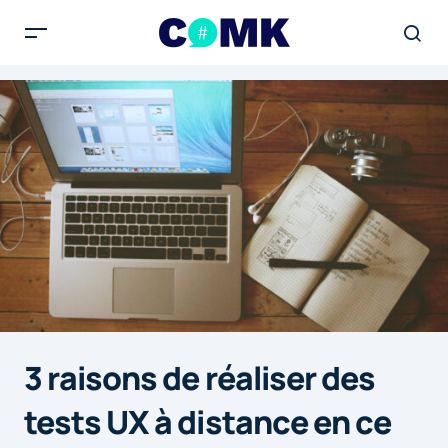
3 raisons de réaliser des
tests UX à distance en ce