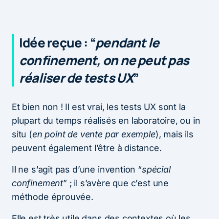
Idée reçue : “
pendant le
confinement, on ne peut pas
réaliser de tests UX
”
Et bien non ! Il est vrai, les tests UX sont la
plupart du temps réalisés en laboratoire, ou in
situ (
en point de vente par exemple
), mais ils
peuvent également l’être à distance.
Il ne s’agit pas d’une invention “
spécial
confinement
” ; il s’avère que c’est une
méthode éprouvée.
Elle est très utile dans des contextes où les