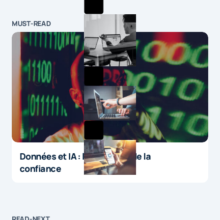
MUST-READ
Données et IA : le paradoxe de la
confiance
READ-NEXT