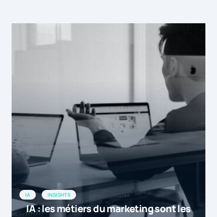
IA
INSIGHTS
IA : les métiers du marketing sont les