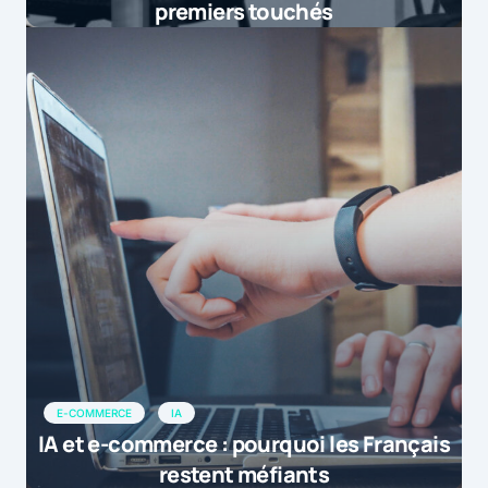
premiers touchés
E-COMMERCE
IA
IA et e-commerce : pourquoi les Français
restent méfiants