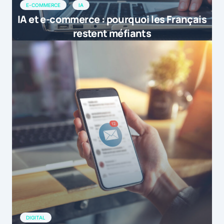
E-COMMERCE
IA
IA et e-commerce : pourquoi les Français
restent méfiants
DIGITAL