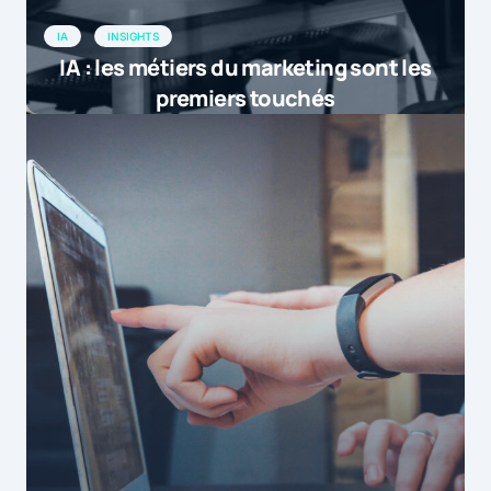
IA
INSIGHTS
IA : les métiers du marketing sont les
premiers touchés