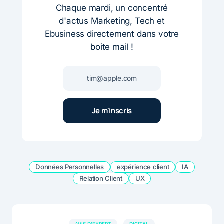
Chaque mardi, un concentré
d'actus Marketing, Tech et
Ebusiness directement dans votre
boite mail !
Données Personnelles
expérience client
IA
Relation Client
UX
AVIS D'EXPERT
DIGITAL