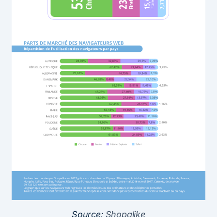
Source:
Shopalike