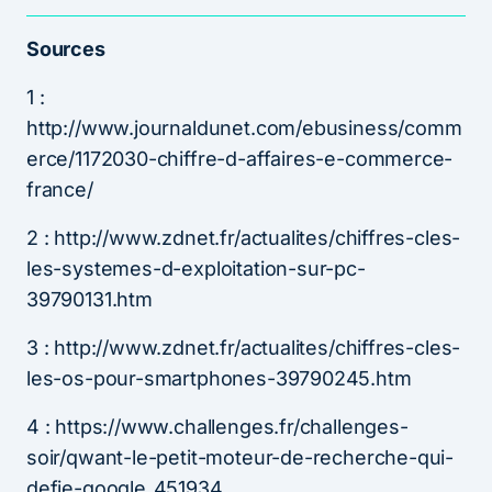
Sources
1 :
http://www.journaldunet.com/ebusiness/comm
erce/1172030-chiffre-d-affaires-e-commerce-
france/
2 : http://www.zdnet.fr/actualites/chiffres-cles-
les-systemes-d-exploitation-sur-pc-
39790131.htm
3 : http://www.zdnet.fr/actualites/chiffres-cles-
les-os-pour-smartphones-39790245.htm
4 : https://www.challenges.fr/challenges-
soir/qwant-le-petit-moteur-de-recherche-qui-
defie-google_451934