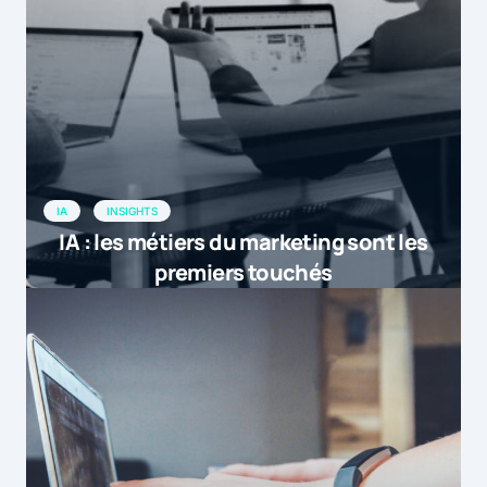
IA
INSIGHTS
IA : les métiers du marketing sont les
premiers touchés