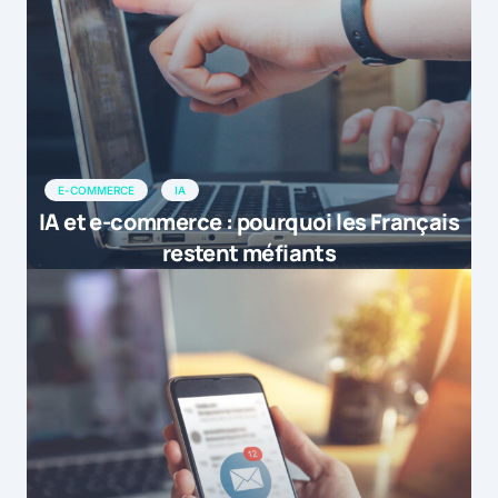
E-COMMERCE
IA
IA et e-commerce : pourquoi les Français
restent méfiants