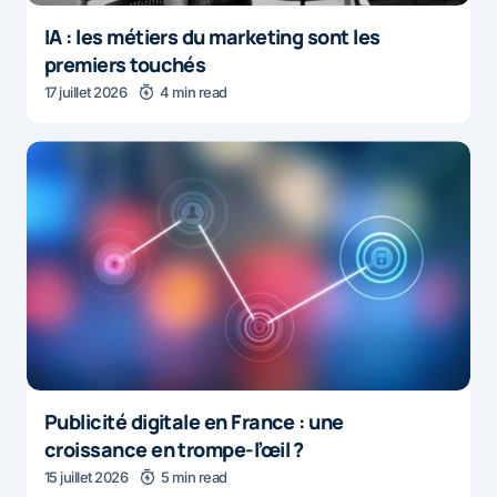
IA : les métiers du marketing sont les
premiers touchés
17 juillet 2026
4 min read
Publicité digitale en France : une
croissance en trompe-l’œil ?
15 juillet 2026
5 min read