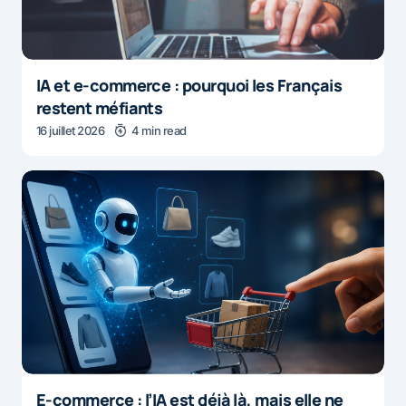
IA et e-commerce : pourquoi les Français
restent méfiants
16 juillet 2026
4 min read
E-commerce : l’IA est déjà là, mais elle ne