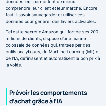
données leur permettent de mieux
comprendre leur client et leur marché. Encore
faut-il savoir sauvegarder et utiliser ces
données pour générer des leviers activables.
Tel est le secret d’Amazon qui, fort de ses 200
millions de clients, dispose d’une manne
colossale de données qui, traitées par des
outils analytiques, du Machine Learning (ML) et
de l’IA, définissent et automatisent le bon prix à
la volée.
Prévoir les comportements
d’achat grâce à l’IA