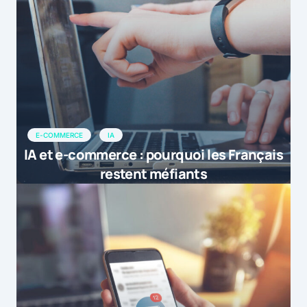
E-COMMERCE
IA
IA et e-commerce : pourquoi les Français
restent méfiants