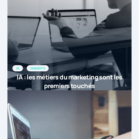
IA
INSIGHTS
IA : les métiers du marketing sont les
premiers touchés