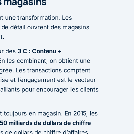
s magasins
t une transformation. Les
de détail ouvrent des magasins
t.
our des
3 C : Contenu +
 En les combinant, on obtient une
grée. Les transactions comptent
ise et l’engagement est le vecteur
aillants pour encourager les clients
t toujours en magasin. En 2015, les
50 milliards de dollars de chiffre
s de dollars de chiffre d’affaires