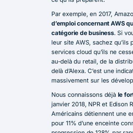
Par exemple, en 2017, Amazo
d’emploi concernant AWS que
catégorie de business
. Si v
leur site AWS, sachez qu’ils
services cloud qu’ils ne cess
au-delà du retail, de la distr
delà d’Alexa. C’est une indica
massivement sur les dévelo
Nous connaissons déjà
le fo
janvier 2018, NPR et Edison
Américains détiennent une enc
pour 11% d’une enceinte co
progression de 128% par rappo