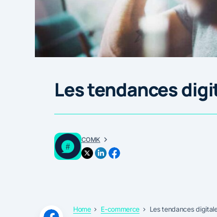
Les tendances digit
COMK
Home
E-commerce
Les tendances digitale