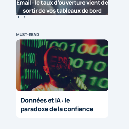
Email : le taux d’ouverture vient de
sortir de vos tableaux de bord
MUST-READ
Données et IA : le
paradoxe de la confiance