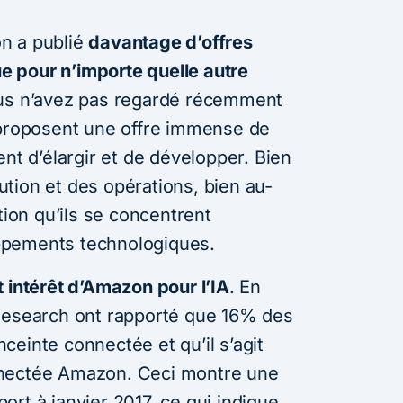
n a publié
davantage d’offres
 pour n’importe quelle autre
ous n’avez pas regardé récemment
 proposent une offre immense de
ent d’élargir et de développer. Bien
ibution et des opérations, bien au-
tion qu’ils se concentrent
ppements technologiques.
rt intérêt d’Amazon pour l’IA
. En
 Research ont rapporté que 16% des
einte connectée et qu’il s’agit
nnectée Amazon. Ceci montre une
rt à janvier 2017, ce qui indique