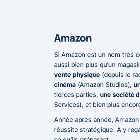
Amazon
Si Amazon est un nom très co
aussi bien plus qu’un magasin 
vente physique
(depuis le r
cinéma
(Amazon Studios),
u
tierces parties,
une société d
Services), et bien plus encor
Année après année, Amazon c
réussite stratégique. A y reg
ce qu’ils préparent.