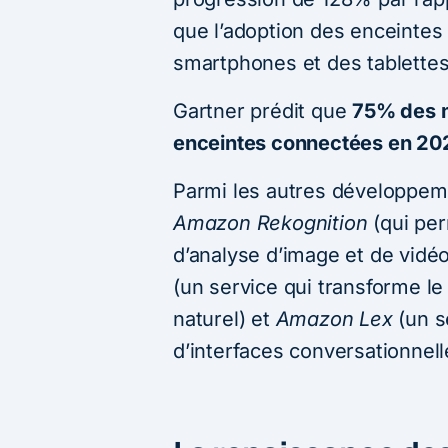
que l’adoption des enceintes
smartphones et des tablettes
Gartner prédit que
75% des m
enceintes connectées en 20
Parmi les autres développem
Amazon Rekognition
(qui perm
d’analyse d’image et de vidéo
(un service qui transforme le
naturel) et
Amazon Lex
(un s
d’interfaces conversationnell