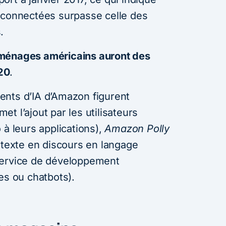
 connectées surpasse celle des
.
énages américains auront des
20
.
ents d’IA d’Amazon figurent
et l’ajout par les utilisateurs
 à leurs applications),
Amazon Polly
 texte en discours en langage
ervice de développement
es ou chatbots).