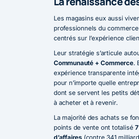
La renaissance de
Les magasins eux aussi viven
professionnels du commerce 
centrés sur l’expérience clien
Leur stratégie s’articule aut
Communauté + Commerce
.
expérience transparente inté
pour n’importe quelle entrepr
dont se servent les petits dét
à acheter et à revenir.
La majorité des achats se fon
points de vente ont totalisé
7
d’affaires
(contre 341 milliard