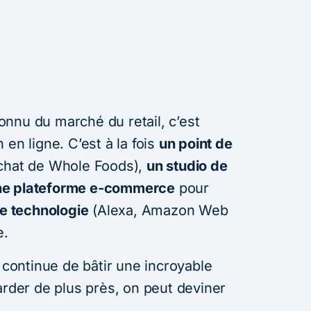
nnu du marché du retail, c’est
en ligne. C’est à la fois
un point de
achat de Whole Foods),
un studio de
ne plateforme e-commerce
pour
e technologie
(Alexa, Amazon Web
e.
ontinue de bâtir une incroyable
arder de plus près, on peut deviner