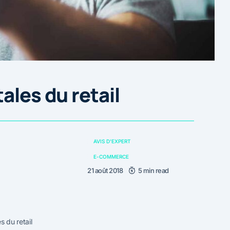
ales du retail
AVIS D'EXPERT
E-COMMERCE
21 août 2018
5 min read
s du retail