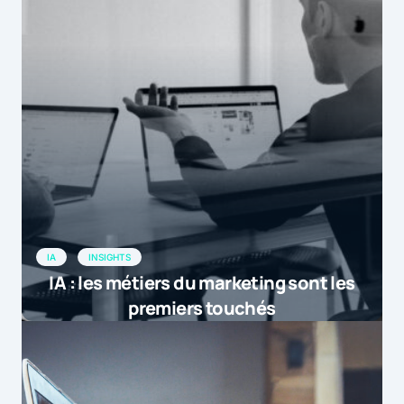
IA
INSIGHTS
IA : les métiers du marketing sont les
premiers touchés