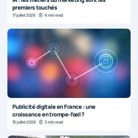
premiers touchés
17 juillet 2026
4 min read
Publicité digitale en France : une
croissance en trompe-l’œil ?
15 juillet 2026
5 min read