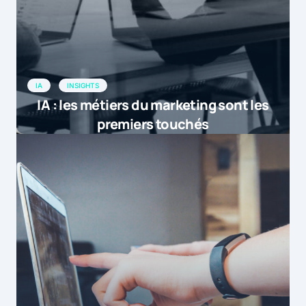
IA
INSIGHTS
IA : les métiers du marketing sont les
premiers touchés