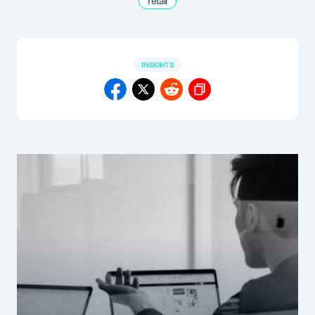
retail
INSIGHTS