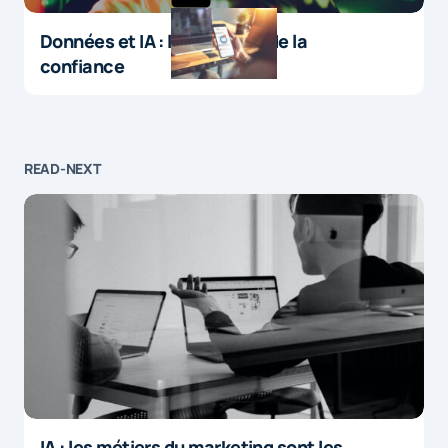
Données et IA : le paradoxe de la
confiance
READ-NEXT
IA : les métiers du marketing sont les