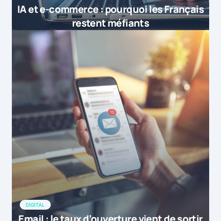
IA et e-commerce : pourquoi les Français
restent méfiants
DIGITAL
Email : le taux d’ouverture vient de sortir