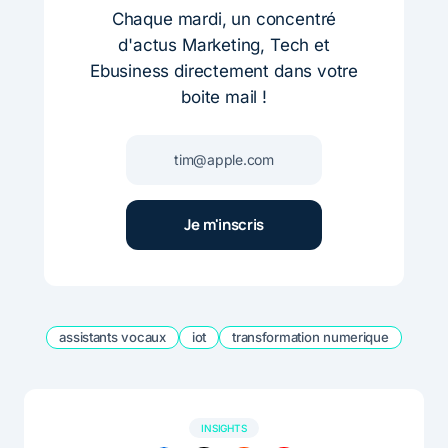
Chaque mardi, un concentré
d'actus Marketing, Tech et
Ebusiness directement dans votre
boite mail !
assistants vocaux
iot
transformation numerique
INSIGHTS