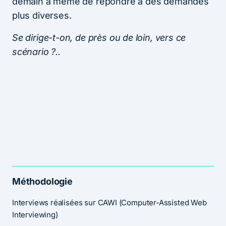
demain à même de répondre à des demandes
plus diverses.
Se dirige-t-on, de près ou de loin, vers ce
scénario ?..
Méthodologie
Interviews réalisées sur CAWI (Computer-Assisted Web
Interviewing)