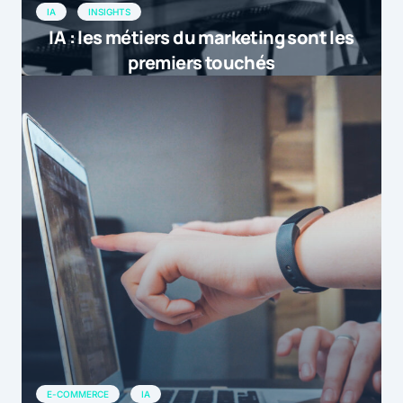
IA
INSIGHTS
IA : les métiers du marketing sont les
premiers touchés
E-COMMERCE
IA