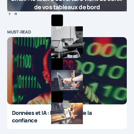
de vos tableaux de bord
MUST-READ
Données et IA : le paradoxe de la
confiance