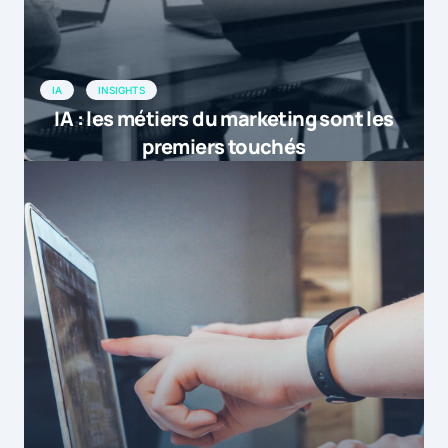
IA
INSIGHTS
IA : les métiers du marketing sont les
premiers touchés