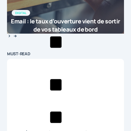
DIGITAL
Email : le taux d’ouverture vient de sortir
de vos tableaux de bord
MUST-READ