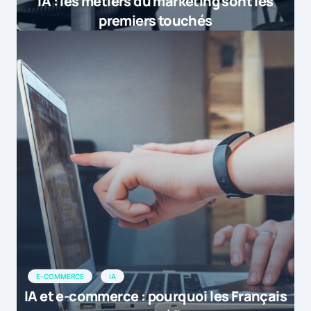
IA : les métiers du marketing sont les
premiers touchés
E-COMMERCE
IA
IA et e-commerce : pourquoi les Français