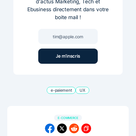
d'actus Marketing, Tech et
Ebusiness directement dans votre
boite mail !
e-paiement
UX
E-COMMERCE