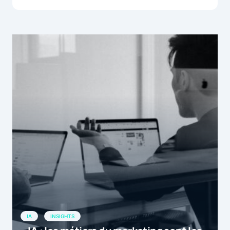
IA
INSIGHTS