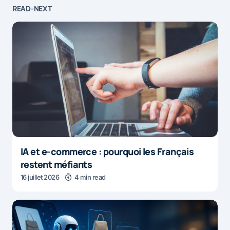
READ-NEXT
IA et e-commerce : pourquoi les Français
restent méfiants
16 juillet 2026
4 min read