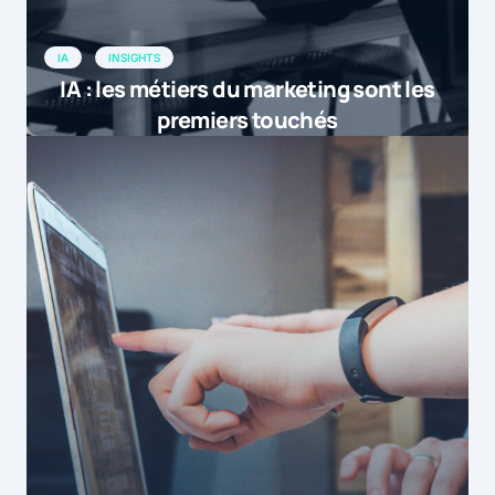
IA
INSIGHTS
IA : les métiers du marketing sont les
premiers touchés