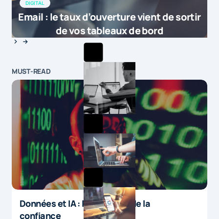
DIGITAL
Email : le taux d’ouverture vient de sortir
de vos tableaux de bord
MUST-READ
Données et IA : le paradoxe de la
confiance