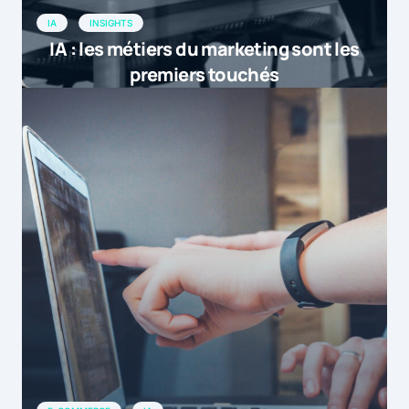
IA
INSIGHTS
IA : les métiers du marketing sont les
premiers touchés