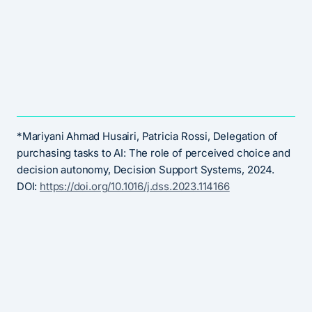
*Mariyani Ahmad Husairi, Patricia Rossi, Delegation of
purchasing tasks to AI: The role of perceived choice and
decision autonomy, Decision Support Systems, 2024.
DOI:
https://doi.org/10.1016/j.dss.2023.114166