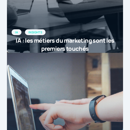
IA
INSIGHTS
IA : les métiers du marketing sont les
premiers touchés