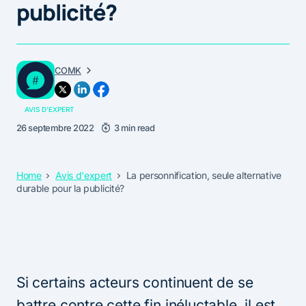
publicité?
COMK
AVIS D'EXPERT
26 septembre 2022
3 min read
Home
Avis d'expert
La personnification, seule alternative
durable pour la publicité?
Si certains acteurs continuent de se
battre contre cette fin inéluctable, il est