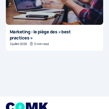
Marketing : le piège des « best
practices »
3 juillet 2026
5 min read