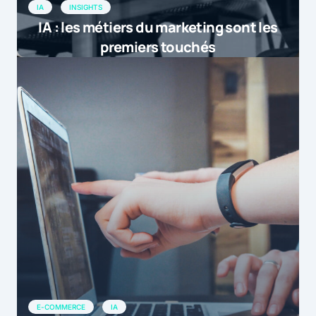
IA
INSIGHTS
IA : les métiers du marketing sont les
premiers touchés
E-COMMERCE
IA