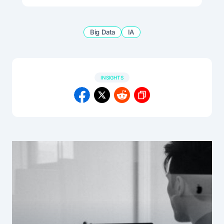
Big Data
IA
INSIGHTS