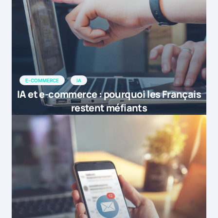
E-COMMERCE
IA
IA et e-commerce : pourquoi les Français
restent méfiants