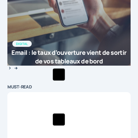
DIGITAL
Email : le taux d’ouverture vient de sortir
de vos tableaux de bord
MUST-READ