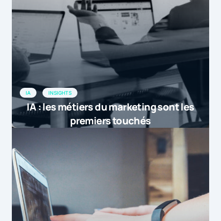
IA
INSIGHTS
IA : les métiers du marketing sont les
premiers touchés