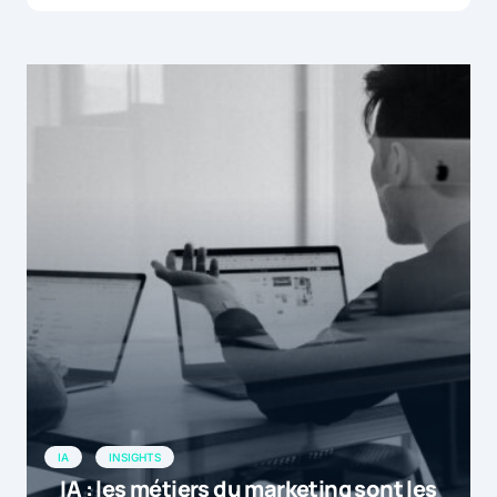
IA
INSIGHTS
IA : les métiers du marketing sont les