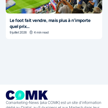
Le foot fait vendre, mais plus à n’importe
quel prix…
9 juillet 2026
4 min read
Comarketing-News (aka COMK) est un site d'information
dédié au Digital, au E-business et aux Martech dans leur