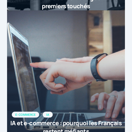
premiers touchés
E-COMMERCE
IA
IA et e-commerce : pourquoi les Français
restent méfiants