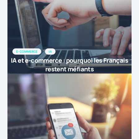
E-COMMERCE
IA
IA et e-commerce : pourquoi les Français
restent méfiants