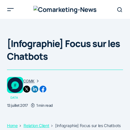
[Infographie] Focus sur les
Chatbots
COMK
DATA
13 juillet 2017
1 min read
Home
Relation Client
[Infographie] Focus sur les Chatbots