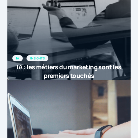
IA
INSIGHTS
IA : les métiers du marketing sont les
premiers touchés