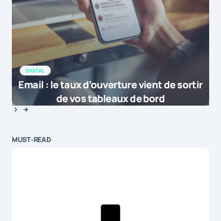
DIGITAL
Email : le taux d’ouverture vient de sortir
de vos tableaux de bord
MUST-READ