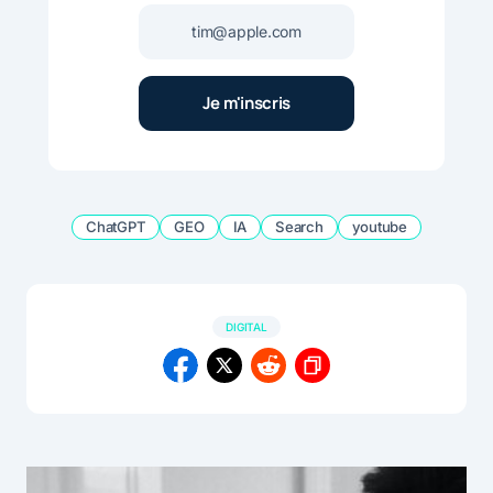
ChatGPT
GEO
IA
Search
youtube
DIGITAL