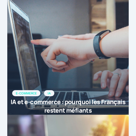
E-COMMERCE
IA
IA et e-commerce : pourquoi les Français
restent méfiants