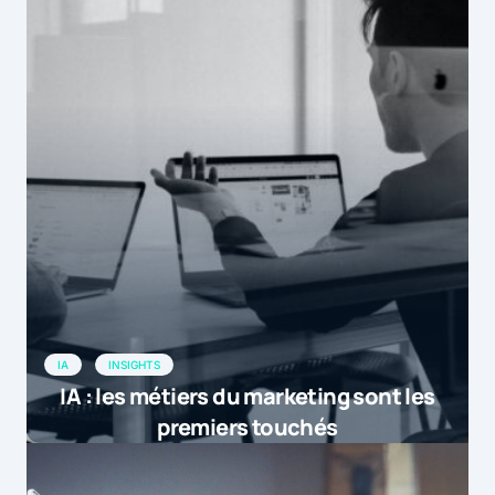
IA
INSIGHTS
IA : les métiers du marketing sont les
premiers touchés