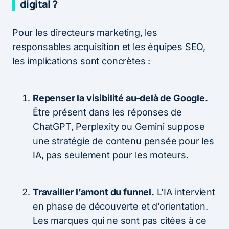
digital ?
Pour les directeurs marketing, les
responsables acquisition et les équipes SEO,
les implications sont concrètes :
Repenser la visibilité au-delà de Google.
Être présent dans les réponses de
ChatGPT, Perplexity ou Gemini suppose
une stratégie de contenu pensée pour les
IA, pas seulement pour les moteurs.
Travailler l’amont du funnel.
L’IA intervient
en phase de découverte et d’orientation.
Les marques qui ne sont pas citées à ce