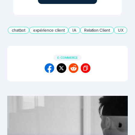
chatbot
expérience client
IA
Relation Client
UX
E-COMMERCE