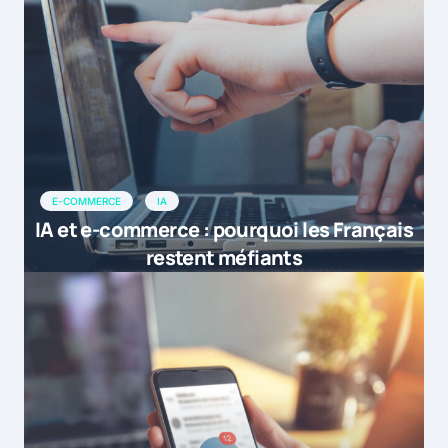
E-COMMERCE
IA
IA et e-commerce : pourquoi les Français
restent méfiants