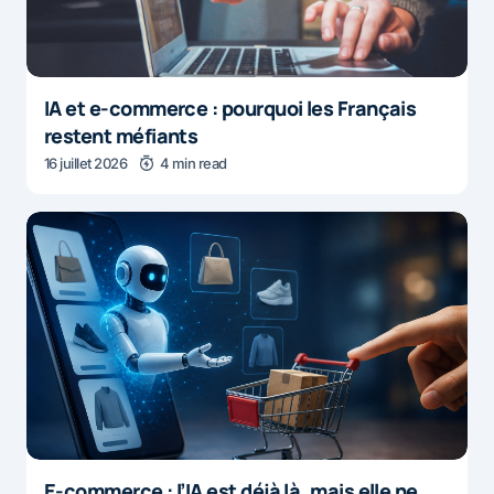
IA et e-commerce : pourquoi les Français
restent méfiants
16 juillet 2026
4 min read
E-commerce : l’IA est déjà là, mais elle ne