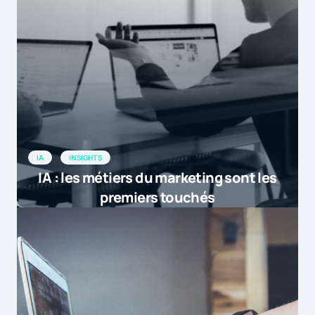
IA
INSIGHTS
IA : les métiers du marketing sont les
premiers touchés