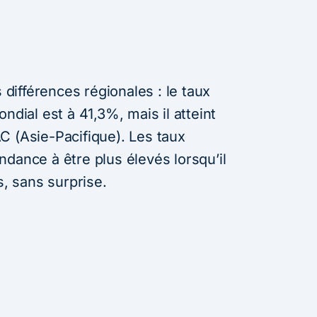
ifférences régionales : le taux
ndial est à 41,3%, mais il atteint
C (Asie-Pacifique). Les taux
dance à être plus élevés lorsqu’il
s, sans surprise.