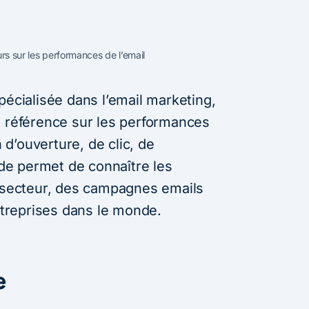
urs sur les performances de l’email
pécialisée dans l’email marketing,
e référence sur les performances
d’ouverture, de clic, de
e permet de connaître les
r secteur, des campagnes emails
reprises dans le monde.
e