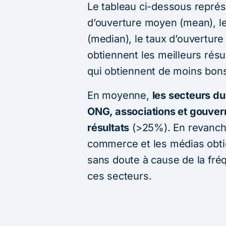
Le tableau ci-dessous représ
d’ouverture moyen (mean), l
(median), le taux d’ouverture
obtiennent les meilleurs résu
qui obtiennent de moins bons
En moyenne,
les secteurs du
ONG, associations et gouve
résultats
(>25%). En revanche,
commerce et les médias obti
sans doute à cause de la fréq
ces secteurs.