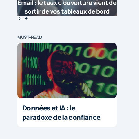
Email : le taux d’ouverture vient de
sortir de vos tableaux de bord
MUST-READ
Données et IA : le
paradoxe de la confiance