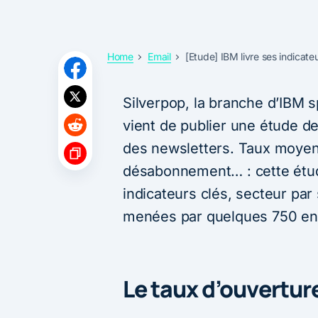
Home
Email
[Etude] IBM livre ses indicate
Silverpop, la branche d’IBM s
vient de publier une étude d
des newsletters. Taux moyen 
désabonnement… : cette étud
indicateurs clés, secteur pa
menées par quelques 750 ent
Le taux d’ouvertur