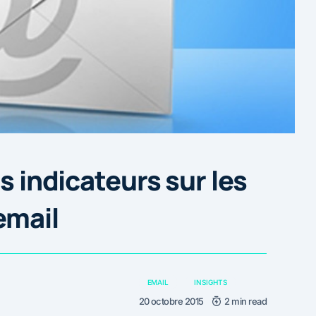
s indicateurs sur les
email
EMAIL
INSIGHTS
20 octobre 2015
2 min read