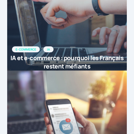
E-COMMERCE
IA
IA et e-commerce : pourquoi les Français
restent méfiants