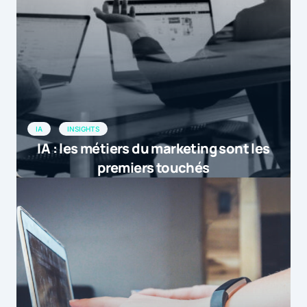
IA
INSIGHTS
IA : les métiers du marketing sont les
premiers touchés