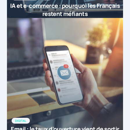
IA et e-commerce : pourquoi les Français
restent méfiants
DIGITAL
Email : le taux d’ouverture vient de sortir