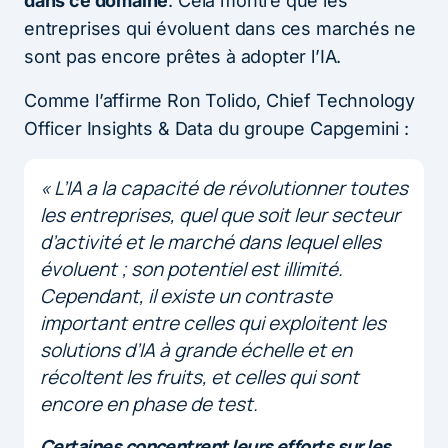
dans ce domaine
. Cela montre que les
entreprises qui évoluent dans ces marchés ne
sont pas encore prêtes à adopter l’IA.
Comme l’affirme Ron Tolido, Chief Technology
Officer Insights & Data du groupe Capgemini :
«
L’IA a la capacité de révolutionner toutes
les entreprises, quel que soit leur secteur
d’activité et le marché dans lequel elles
évoluent ; son potentiel est illimité.
Cependant, il existe un contraste
important entre celles qui exploitent les
solutions d’IA à grande échelle et en
récoltent les fruits, et celles qui sont
encore en phase de test.
Certaines concentrent leurs efforts sur les