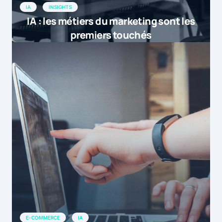
IA
INSIGHTS
IA : les métiers du marketing sont les
premiers touchés
E-COMMERCE
IA