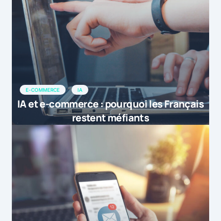
E-COMMERCE
IA
IA et e-commerce : pourquoi les Français
restent méfiants