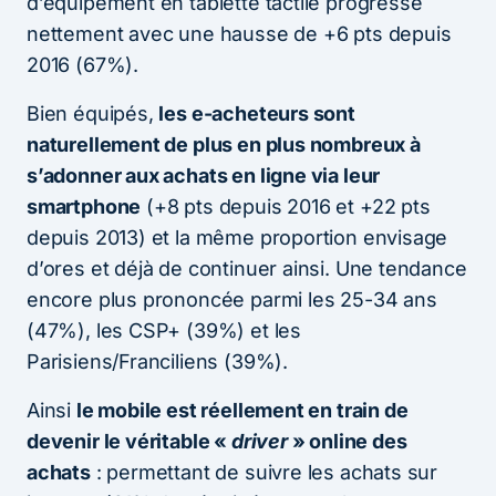
d’équipement en tablette tactile progresse
nettement avec une hausse de +6 pts depuis
2016 (67%).
Bien équipés,
les e-acheteurs sont
naturellement de plus en plus nombreux à
s’adonner aux achats en ligne via leur
smartphone
(+8 pts depuis 2016 et +22 pts
depuis 2013) et la même proportion envisage
d’ores et déjà de continuer ainsi. Une tendance
encore plus prononcée parmi les 25-34 ans
(47%), les CSP+ (39%) et les
Parisiens/Franciliens (39%).
Ainsi
le mobile est réellement en train de
devenir le véritable «
driver
» online des
achats
: permettant de suivre les achats sur