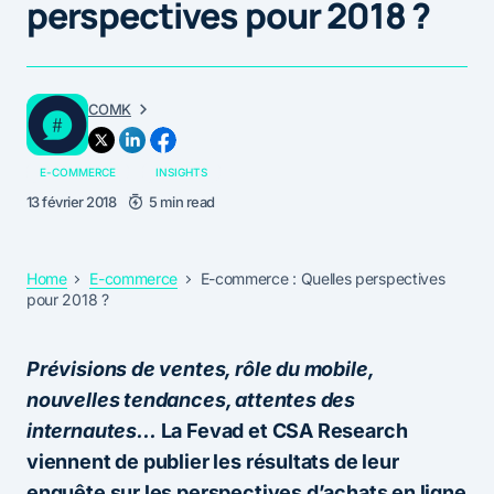
perspectives pour 2018 ?
COMK
E-COMMERCE
INSIGHTS
13 février 2018
5 min read
Home
E-commerce
E-commerce : Quelles perspectives
pour 2018 ?
Prévisions de ventes, rôle du mobile,
nouvelles tendances, attentes des
internautes…
La Fevad et CSA Research
viennent de publier les résultats de leur
enquête sur les perspectives d’achats en ligne