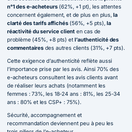
n°1 des e-acheteurs
(62%, +1 pt), les attentes
concernent également, et de plus en plus,
la
clarté des tarifs affichés
(56%, +5 pts),
la
réactivité du service client
en cas de
problème (45%, +8 pts) et
l’authenticité des
commentaires
des autres clients (31%, +7 pts).
Cette exigence d’authenticité reflète aussi
l’importance prise par les avis. Ainsi 70% des
e-acheteurs consultent les avis clients avant
de réaliser leurs achats (notamment les
femmes : 73%, les 18-24 ans : 81%, les 25-34
ans : 80% et les CSP+ : 75%).
Sécurité, accompagnement et
recommandation deviennent peu à peu les
trois piliers de l’e-acheteur.