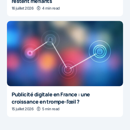
restent méfiants
16 juillet 2026
4 min read
Publicité digitale en France : une
croissance en trompe-l’œil ?
15 juillet 2026
5 min read