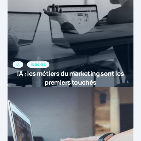
IA
INSIGHTS
IA : les métiers du marketing sont les
premiers touchés