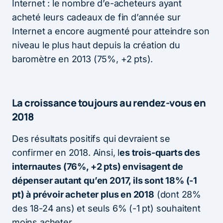
Internet : le nombre d’e-acheteurs ayant
acheté leurs cadeaux de fin d’année sur
Internet a encore augmenté pour atteindre son
niveau le plus haut depuis la création du
baromètre en 2013 (75%, +2 pts).
La croissance toujours au rendez-vous en
2018
Des résultats positifs qui devraient se
confirmer en 2018. Ainsi, l
es trois-quarts des
internautes (76%, +2 pts) envisagent de
dépenser autant qu’en 2017, ils sont 18% (-1
pt) à prévoir acheter plus en 2018
(dont 28%
des 18-24 ans) et seuls 6% (-1 pt) souhaitent
moins acheter.