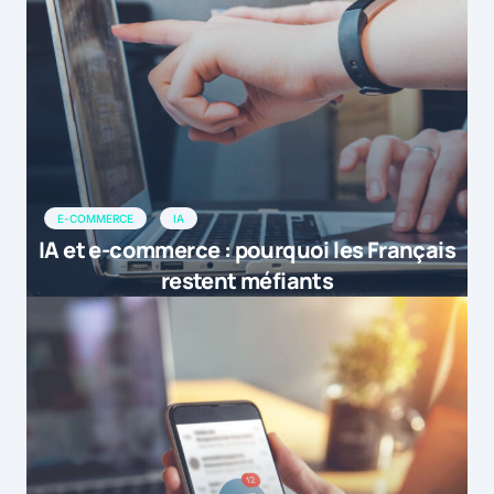
E-COMMERCE
IA
IA et e-commerce : pourquoi les Français
restent méfiants