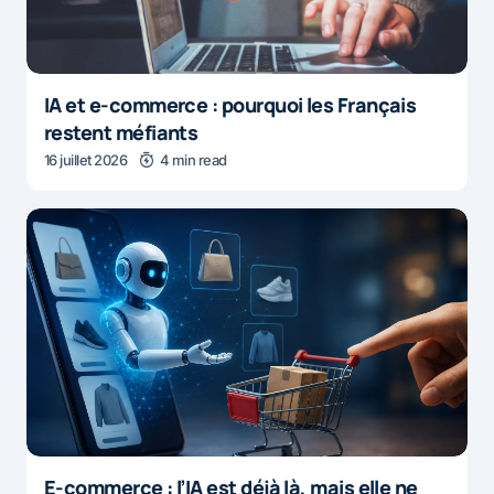
IA et e-commerce : pourquoi les Français
restent méfiants
16 juillet 2026
4 min read
E-commerce : l’IA est déjà là, mais elle ne