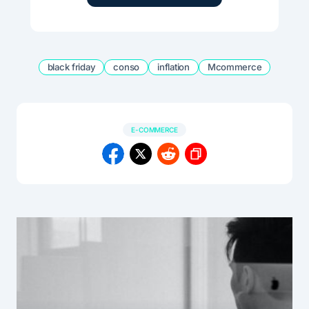
black friday
conso
inflation
Mcommerce
E-COMMERCE