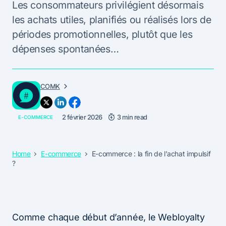
Les consommateurs privilégient désormais
les achats utiles, planifiés ou réalisés lors de
périodes promotionnelles, plutôt que les
dépenses spontanées…
COMK
2 février 2026
3 min read
E-COMMERCE
Home
E-commerce
E-commerce : la fin de l’achat impulsif
?
Comme chaque début d’année, le Webloyalty