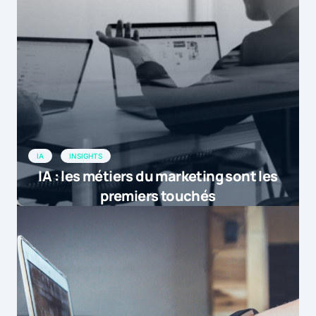
IA
INSIGHTS
IA : les métiers du marketing sont les
premiers touchés