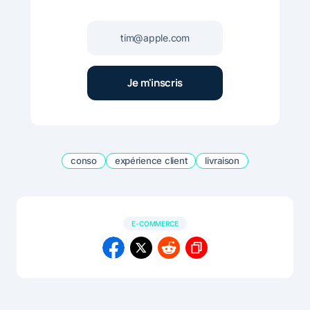
conso
expérience client
livraison
E-COMMERCE