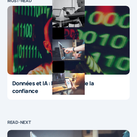
MUST-READ
Données et IA : le paradoxe de la
confiance
READ-NEXT