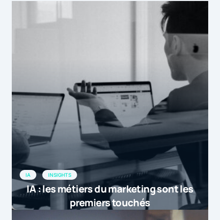
IA
INSIGHTS
IA : les métiers du marketing sont les
premiers touchés