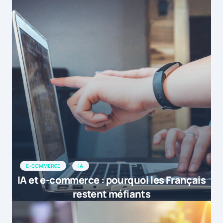
E-COMMERCE
IA
IA et e-commerce : pourquoi les Français
restent méfiants