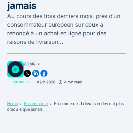
jamais
Au cours des trois derniers mois, près d’un
consommateur européen sur deux a
renoncé à un achat en ligne pour des
raisons de livraison…
COMK
4 juin 2026
4 min read
E-COMMERCE
Home
E-commerce
E-commerce : la livraison devient plus
cruciale que jamais