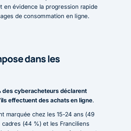
t en évidence la progression rapide
usages de consommation en ligne.
impose dans les
 des cyberacheteurs déclarent
u’ils effectuent des achats en ligne
.
ent marquée chez les 15-24 ans (49
 cadres (44 %) et les Franciliens