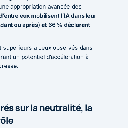
 une appropriation avancée des
’entre eux mobilisent l’IA dans leur
ndant ou après) et 66 % déclarent
t supérieurs à ceux observés dans
rant un potentiel d’accélération à
gresse.
és sur la neutralité, la
rôle