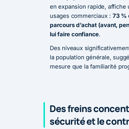
en expansion rapide, affiche
usages commerciaux :
73 % d
parcours d’achat (avant, pe
lui faire confiance
.
Des niveaux significativemen
la population générale, suggé
mesure que la familiarité pro
Des freins concentr
sécurité et le cont