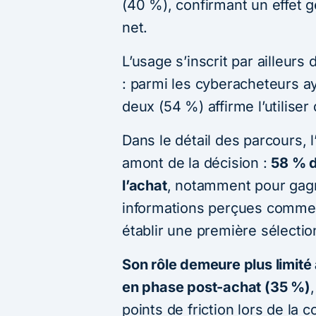
(40 %), confirmant un effet g
net.
L’usage s’inscrit par ailleurs
: parmi les cyberacheteurs aya
deux (54 %) affirme l’utilise
Dans le détail des parcours, l
amont de la décision :
58 % d
l’achat
, notamment pour gag
informations perçues comme 
établir une première sélectio
Son rôle demeure plus limité
en phase post-achat (35 %)
points de friction lors de la 