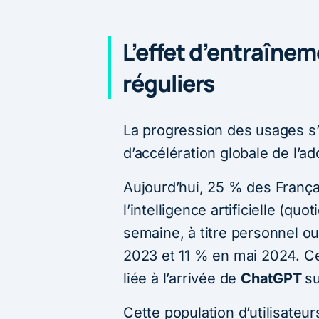
L’effet d’entraînem
réguliers
La progression des usages s’
d’accélération globale de l’ado
Aujourd’hui, 25 % des França
l’intelligence artificielle (qu
semaine, à titre personnel o
2023 et 11 % en mai 2024. C
liée à l’arrivée de
ChatGPT
su
Cette population d’utilisateur