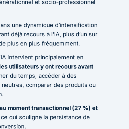
énérationnel et socio-professionnel
 dans une dynamique d’intensification
nt déjà recours à l’IA, plus d’un sur
r de plus en plus fréquemment.
’IA intervient principalement en
es utilisateurs y ont recours avant
ner du temps, accéder à des
neutres, comparer des produits ou
n.
 au moment transactionnel (27 %) et
, ce qui souligne la persistance de
conversion.