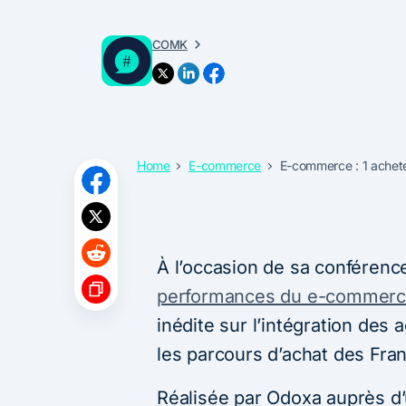
COMK
Home
E-commerce
E-commerce : 1 acheteur
À l’occasion de sa conférenc
performances du e-commer
inédite sur l’intégration des a
les parcours d’achat des Fran
Réalisée par Odoxa auprès d’u