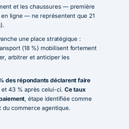
lement et les chaussures — première
 en ligne — ne représentent que 21
).
anche une place stratégique :
transport (18 %) mobilisent fortement
, arbitrer et anticiper les
% des répondants déclarent faire
t
et 43 % après celui-ci.
Ce taux
 paiement
, étape identifiée comme
nt du commerce agentique.