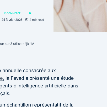
E-COMMERCE
IA
24 février 2026
4 min read
 sur 3 utilise déjà l’IA
e annuelle consacrée aux
ce
, la Fevad a présenté une étude
gents d’intelligence artificielle dans
çais.
n échantillon représentatif de la