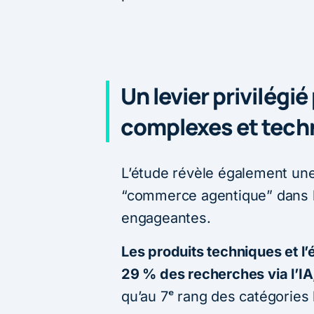
Un levier privilégi
complexes et tech
L’étude révèle également une
“commerce agentique” dans l
engageantes.
Les produits techniques et l
29 % des recherches via l’IA
qu’au 7ᵉ rang des catégories 