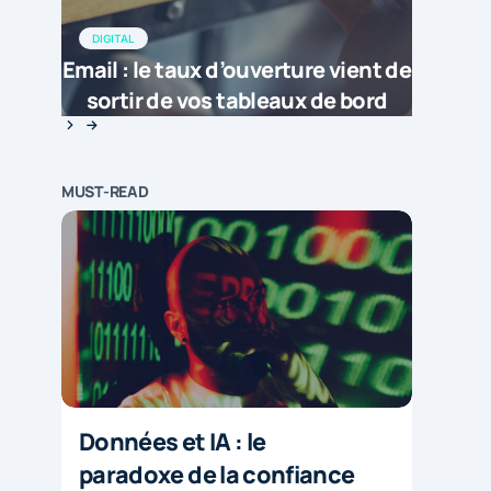
DIGITAL
Email : le taux d’ouverture vient de
sortir de vos tableaux de bord
MUST-READ
Données et IA : le
paradoxe de la confiance