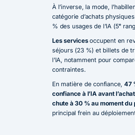
À l’inverse, la mode, l’habil
catégorie d’achats physiques
% des usages de l’IA (5ᵉ rang
Les services
occupent en rev
séjours (23 %) et billets de 
l’IA, notamment pour comparer
contraintes.
En matière de confiance,
47 
confiance à l’IA avant l’acha
chute à 30 % au moment du
principal frein au déploieme