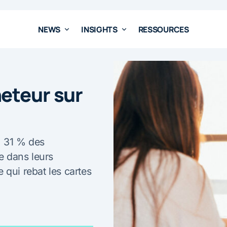
NEWS
INSIGHTS
RESSOURCES
eteur sur
, 31 % des
ve dans leurs
 qui rebat les cartes