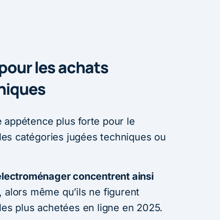
é pour les achats
niques
 appétence plus forte pour le
es catégories jugées techniques ou
’électroménager concentrent ainsi
, alors même qu’ils ne figurent
les plus achetées en ligne en 2025.