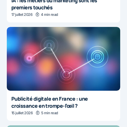
IA : les métiers du marketing sont les
premiers touchés
17 juillet 2026
4 min read
Publicité digitale en France : une
croissance en trompe-l’œil ?
15 juillet 2026
5 min read