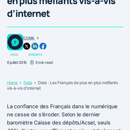
en plus méfiants vis-à-vis
d’internet
COMK
DATA
INSIGHTS
6 juillet 2015
3 min read
Home
Data
Data : Les Français de plus en plus méfiants
vis-à-vis d’internet
La confiance des Français dans le numérique
ne cesse de s’éroder. Selon le dernier
baromètre Caisse des dépôts/Acsel, seuls