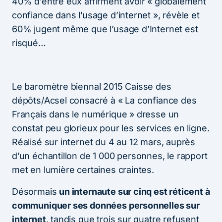
40% d’entre eux affirment avoir « globalement
confiance dans l’usage d’internet », révèle et
60% jugent même que l’usage d’Internet est
risqué…
Le baromètre biennal 2015 Caisse des
dépôts/Acsel consacré à « La confiance des
Français dans le numérique » dresse un
constat peu glorieux pour les services en ligne.
Réalisé sur internet du 4 au 12 mars, auprès
d’un échantillon de 1 000 personnes, le rapport
met en lumière certaines craintes.
Désormais
un internaute sur cinq est réticent à
communiquer ses données personnelles sur
internet
, tandis que trois sur quatre refusent