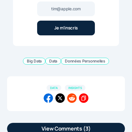
Big Data
Data
Données Personnelles
DATA
INSIGHTS
View Comments (3)