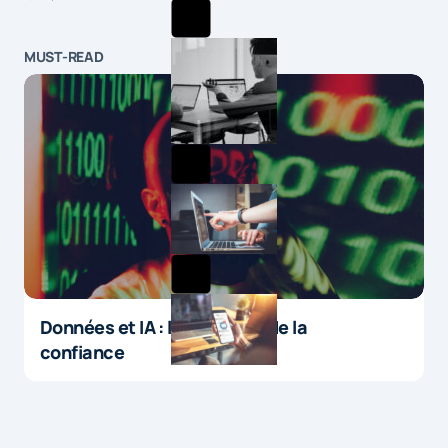
MUST-READ
Données et IA : le paradoxe de la
confiance