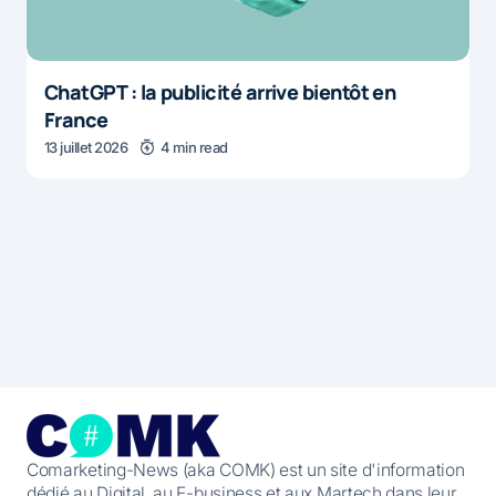
ChatGPT : la publicité arrive bientôt en
France
13 juillet 2026
4 min read
Comarketing-News (aka COMK) est un site d'information
dédié au Digital, au E-business et aux Martech dans leur