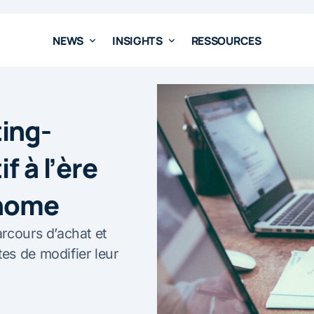
NEWS
INSIGHTS
RESSOURCES
ing-
f à l’ère
onome
rcours d’achat et
es de modifier leur