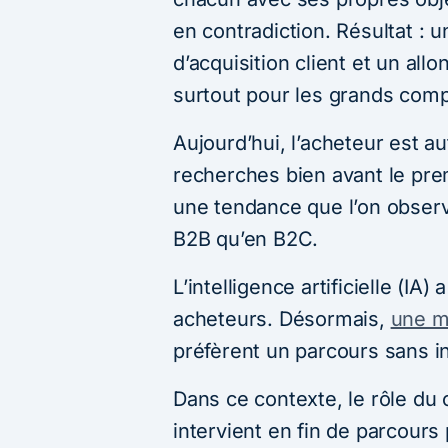
en contradiction. Résultat : 
d’acquisition client et un al
surtout pour les grands comp
Aujourd’hui, l’acheteur est 
recherches bien avant le pre
une tendance que l’on obser
B2B qu’en B2C.
L’intelligence artificielle (I
acheteurs. Désormais,
une m
préfèrent un parcours sans i
Dans ce contexte, le rôle du 
intervient en fin de parcours