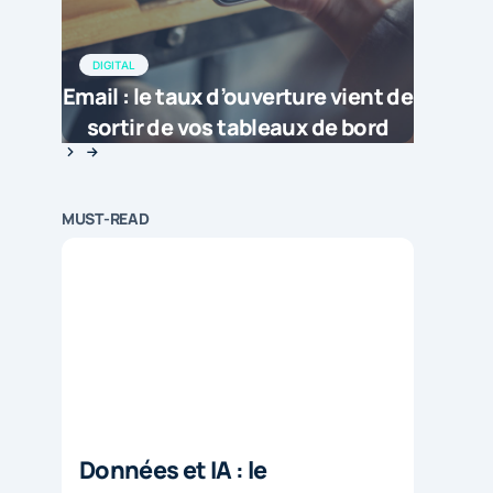
DIGITAL
Email : le taux d’ouverture vient de
sortir de vos tableaux de bord
MUST-READ
Données et IA : le