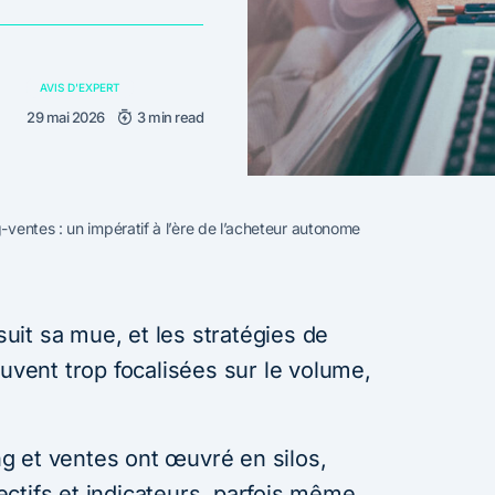
AVIS D'EXPERT
29 mai 2026
3 min read
ventes : un impératif à l’ère de l’acheteur autonome
it sa mue, et les stratégies de
ouvent trop focalisées sur le volume,
g et ventes ont œuvré en silos,
ctifs et indicateurs, parfois même