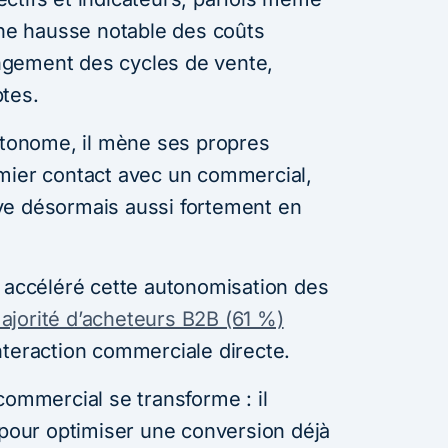
une hausse notable des coûts
longement des cycles de vente,
tes.
autonome, il mène ses propres
mier contact avec un commercial,
ve désormais aussi fortement en
A) a accéléré cette autonomisation des
ajorité d’acheteurs B2B (61 %)
nteraction commerciale directe.
commercial se transforme : il
 pour optimiser une conversion déjà