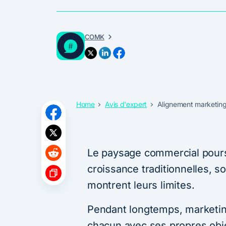
COMK
Home
Avis d'expert
Alignement marketing-
Le paysage commercial poursu
croissance traditionnelles, s
montrent leurs limites.
Pendant longtemps, marketin
chacun avec ses propres obje