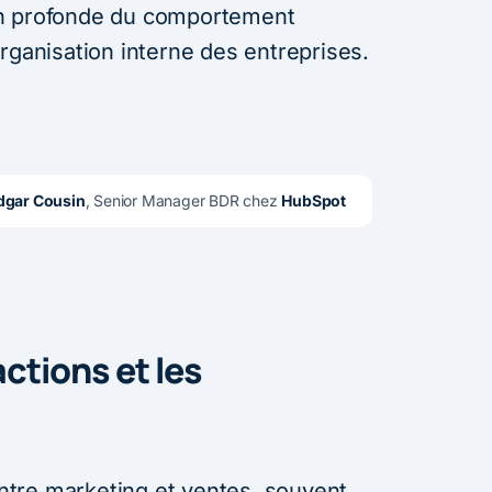
on profonde du comportement
rganisation interne des entreprises.
dgar Cousin
, Senior Manager BDR chez 
HubSpot
ctions et les
 entre marketing et ventes, souvent