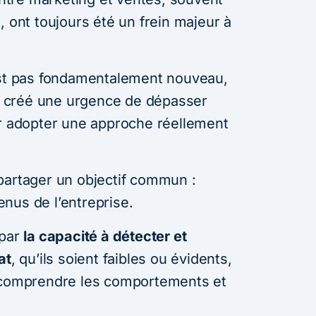
, ont toujours été un frein majeur à
est pas fondamentalement nouveau,
 créé une urgence de dépasser
ur adopter une approche réellement
partager un objectif commun :
nus de l’entreprise.
 par
la capacité à détecter et
at
, qu’ils soient faibles ou évidents,
t comprendre les comportements et