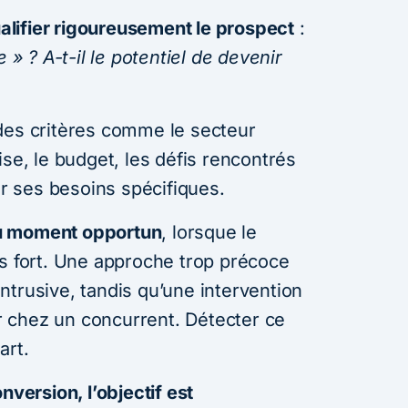
alifier rigoureusement le prospect
:
e » ?
A-t-il le potentiel de devenir
des critères comme le secteur
prise, le budget, les défis rencontrés
ur ses besoins spécifiques.
au moment opportun
, lorsque le
us fort. Une approche trop précoce
ntrusive, tandis qu’une intervention
tir chez un concurrent. Détecter ce
art.
nversion, l’objectif est