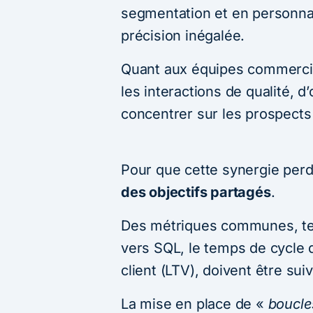
segmentation et en personna
précision inégalée.
Quant aux équipes commercial
les interactions de qualité, d’
concentrer sur les prospects à
Pour que cette synergie perd
des objectifs partagés
.
Des métriques communes, tel
vers SQL, le temps de cycle 
client (LTV), doivent être sui
La mise en place de «
boucle