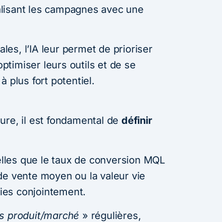
lisant les campagnes avec une
es, l’IA leur permet de prioriser
optimiser leurs outils et de se
 plus fort potentiel.
ure, il est fondamental de
définir
les que le taux de conversion MQL
de vente moyen ou la valeur vie
vies conjointement.
s produit/marché
» régulières,