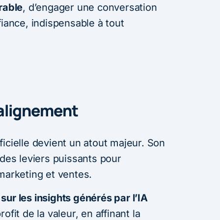
rable
, d’engager une conversation
fiance, indispensable à tout
l’alignement
tificielle devient un atout majeur. Son
 des leviers puissants pour
marketing et ventes.
sur les insights générés par l’IA
ofit de la valeur, en affinant la