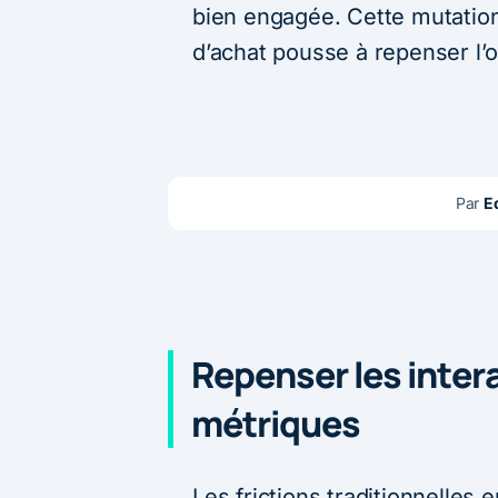
bien engagée. Cette mutati
d’achat pousse à repenser l’o
Par 
E
Repenser les intera
métriques
Les frictions traditionnelles