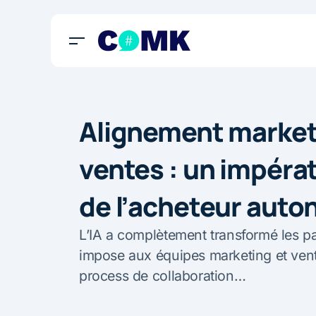
Alignement market
ventes : un impérati
de l’acheteur aut
L’IA a complètement transformé les pa
impose aux équipes marketing et vent
process de collaboration…