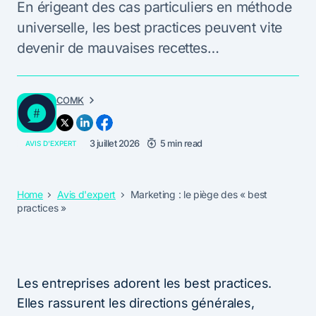
En érigeant des cas particuliers en méthode
universelle, les best practices peuvent vite
devenir de mauvaises recettes…
COMK
3 juillet 2026
5 min read
AVIS D'EXPERT
Home
Avis d'expert
Marketing : le piège des « best
practices »
Les entreprises adorent les best practices.
Elles rassurent les directions générales,