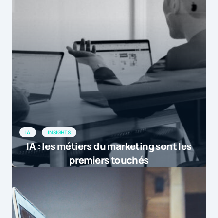
IA
INSIGHTS
IA : les métiers du marketing sont les
premiers touchés