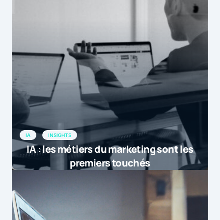
IA
INSIGHTS
IA : les métiers du marketing sont les
premiers touchés