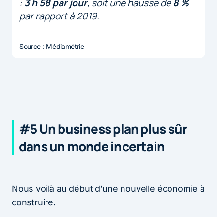
:
3 h 58 par jour
, soit une hausse de
8 %
par rapport à 2019.
Source : Médiamétrie
#5 Un business plan plus sûr
dans un monde incertain
Nous voilà au début d’une nouvelle économie à
construire.