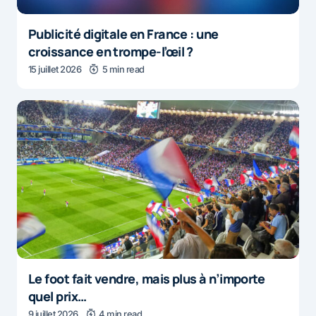
Publicité digitale en France : une
croissance en trompe-l’œil ?
15 juillet 2026
5 min read
Le foot fait vendre, mais plus à n’importe
quel prix…
9 juillet 2026
4 min read