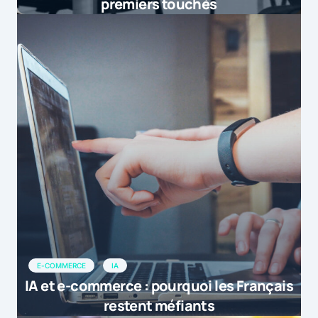
premiers touchés
E-COMMERCE
IA
IA et e-commerce : pourquoi les Français
restent méfiants