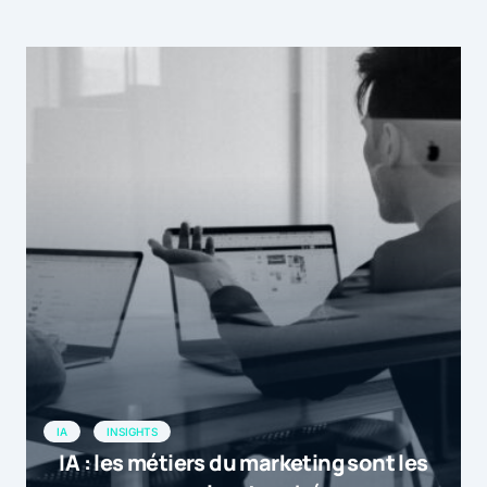
IA
INSIGHTS
IA : les métiers du marketing sont les