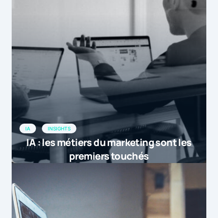
IA
INSIGHTS
IA : les métiers du marketing sont les
premiers touchés