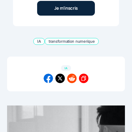
IA
transformation numerique
IA