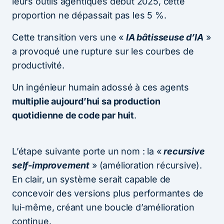
leurs outils agentiques début 2025, cette
proportion ne dépassait pas les 5 %.
Cette transition vers une «
IA bâtisseuse d’IA
»
a provoqué une rupture sur les courbes de
productivité.
Un ingénieur humain adossé à ces agents
multiplie aujourd’hui sa production
quotidienne de code par huit
.
L’étape suivante porte un nom : la «
recursive
self-improvement
» (amélioration récursive).
En clair, un système serait capable de
concevoir des versions plus performantes de
lui-même, créant une boucle d’amélioration
continue.