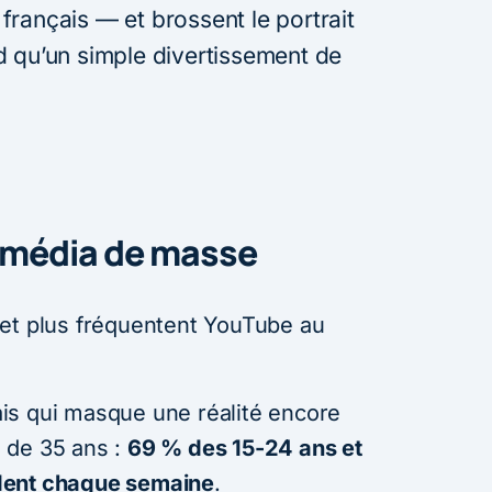
rançais — et brossent le portrait
d qu’un simple divertissement de
 média de masse
 et plus fréquentent YouTube au
mais qui masque une réalité encore
 de 35 ans :
69 % des 15-24 ans et
dent chaque semaine
.