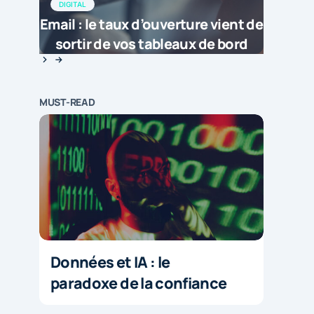
DIGITAL
Email : le taux d’ouverture vient de
sortir de vos tableaux de bord
MUST-READ
Données et IA : le
paradoxe de la confiance