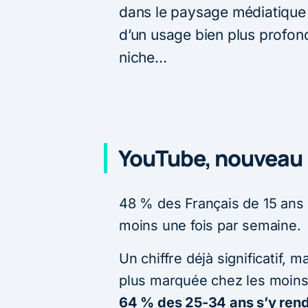
dans le paysage médiatique f
d’un usage bien plus profon
niche…
YouTube, nouveau
48 % des Français de 15 ans
moins une fois par semaine.
Un chiffre déjà significatif, 
plus marquée chez les moins
64 % des 25-34 ans s’y ren