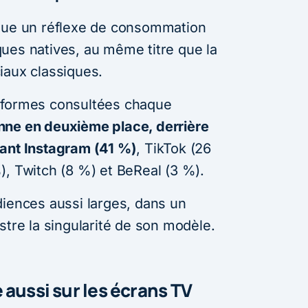
enue un réflexe de consommation
ues natives, au même titre que la
iaux classiques.
eformes consultées chaque
nne en deuxième place, derrière
vant Instagram (41 %)
, TikTok (26
), Twitch (8 %) et BeReal (3 %).
diences aussi larges, dans un
stre la singularité de son modèle.
 aussi sur les écrans TV