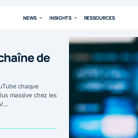
NEWS
INSIGHTS
RESSOURCES
chaîne de
YouTube chaque
lus massive chez les
TV…