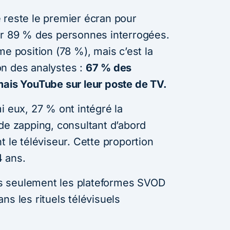
 reste le premier écran pour
ar 89 % des personnes interrogées.
me position (78 %), mais c’est la
ion des analystes :
67 % des
mais YouTube sur leur poste de TV.
i eux, 27 % ont intégré la
de zapping, consultant d’abord
t le téléviseur. Cette proportion
4 ans.
s seulement les plateformes SVOD
ns les rituels télévisuels