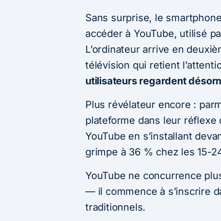
Sans surprise, le smartphone
accéder à YouTube, utilisé p
L’ordinateur arrive en deuxiè
télévision qui retient l’attent
utilisateurs regardent désor
Plus révélateur encore : parm
plateforme dans leur réflexe 
YouTube en s’installant devan
grimpe à 36 % chez les 15-2
YouTube ne concurrence plu
— il commence à s’inscrire da
traditionnels.