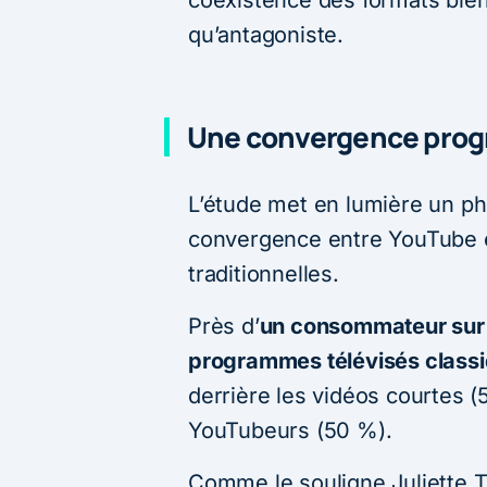
coexistence des formats bie
qu’antagoniste.
Une convergence progre
L’étude met en lumière un ph
convergence entre YouTube et
traditionnelles.
Près d’
un consommateur sur
programmes télévisés classi
derrière les vidéos courtes (
YouTubeurs (50 %).
Comme le souligne Juliette 