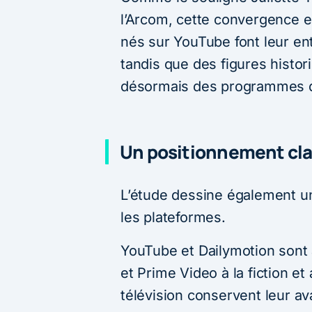
l’Arcom, cette convergence e
nés sur YouTube font leur en
tandis que des figures histor
désormais des programmes di
Un positionnement cla
L’étude dessine également u
les plateformes.
YouTube et Dailymotion sont 
et Prime Video à la fiction et
télévision conservent leur ava