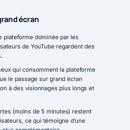
grand écran
e plateforme dominée par les
lisateurs de YouTube regardent des
.
 ceux qui consomment la plateforme
 que le passage sur grand écran
on à des visionnages plus longs et
urtes (moins de 5 minutes) restent
lisateurs, ce qui témoigne d’une