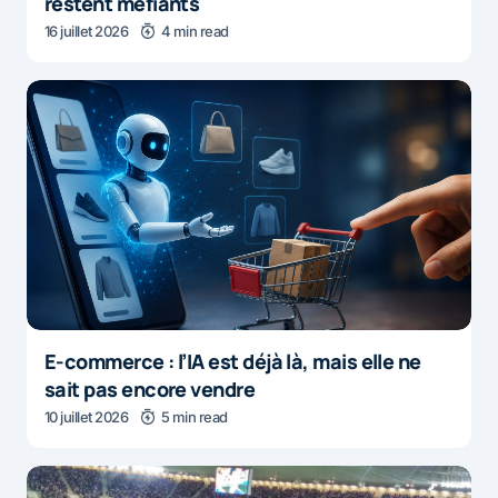
restent méfiants
16 juillet 2026
4 min read
E-commerce : l’IA est déjà là, mais elle ne
sait pas encore vendre
10 juillet 2026
5 min read