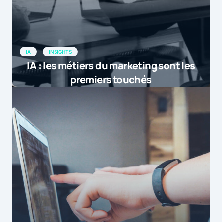
IA
INSIGHTS
IA : les métiers du marketing sont les
premiers touchés