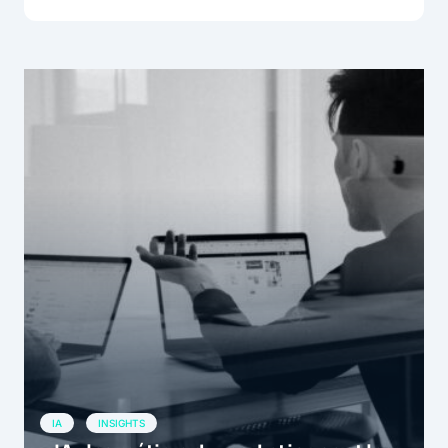
IA
INSIGHTS