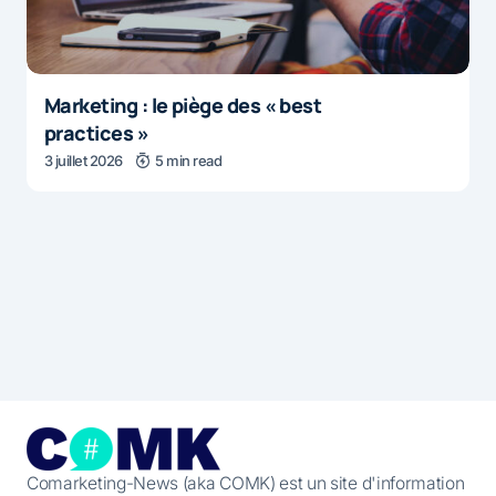
Marketing : le piège des « best
practices »
3 juillet 2026
5 min read
Comarketing-News (aka COMK) est un site d'information