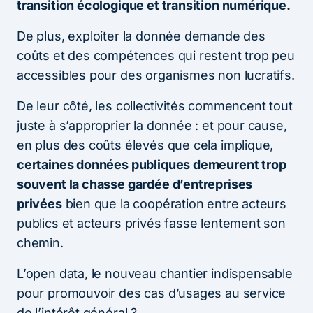
transition écologique et transition numérique.
De plus, exploiter la donnée demande des
coûts et des compétences qui restent trop peu
accessibles pour des organismes non lucratifs.
De leur côté, les collectivités commencent tout
juste à s’approprier la donnée : et pour cause,
en plus des coûts élevés que cela implique,
certaines données publiques demeurent trop
souvent la chasse gardée d’entreprises
privées
bien que la coopération entre acteurs
publics et acteurs privés fasse lentement son
chemin.
L’open data, le nouveau chantier indispensable
pour promouvoir des cas d’usages au service
de l’intérêt général ?