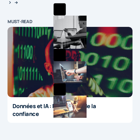
MUST-READ
Données et IA : le paradoxe de la
confiance