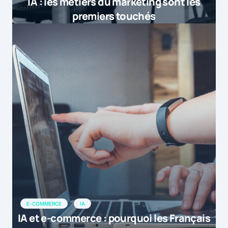
IA : les métiers du marketing sont les
premiers touchés
E-COMMERCE
IA
IA et e-commerce : pourquoi les Français