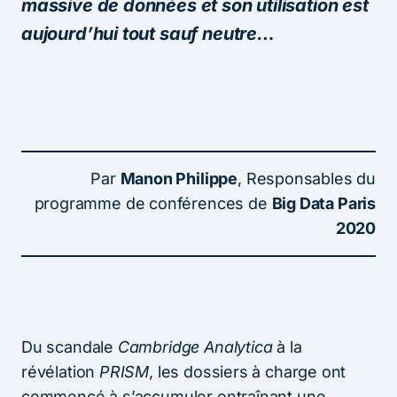
massive de données et son utilisation est
aujourd’hui tout sauf neutre…
Par
Manon Philippe
, Responsables du
programme de conférences de
Big Data Paris
2020
Du scandale
Cambridge Analytica
à la
révélation
PRISM
, les dossiers à charge ont
commencé à s’accumuler entraînant une