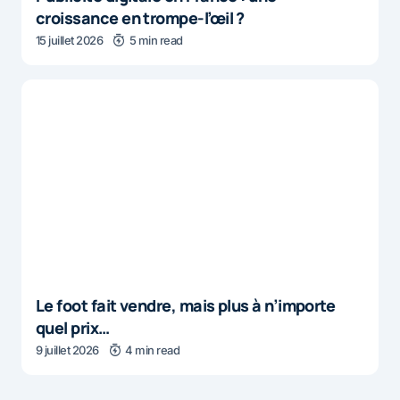
croissance en trompe-l’œil ?
15 juillet 2026
5 min read
Le foot fait vendre, mais plus à n’importe
quel prix…
9 juillet 2026
4 min read