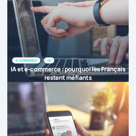
E-COMMERCE
IA
IA et e-commerce : pourquoi les Français
restent méfiants