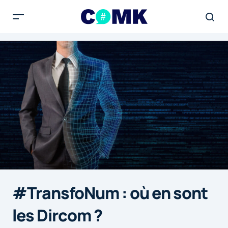
#TransfoNum : où en sont
les Dircom ?