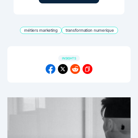
métiers marketing
transformation numerique
INSIGHTS