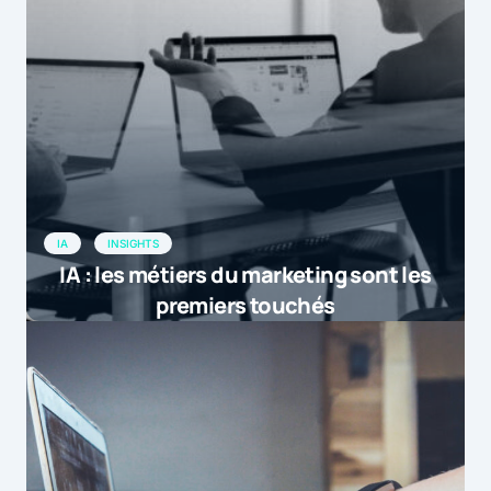
IA
INSIGHTS
IA : les métiers du marketing sont les
premiers touchés