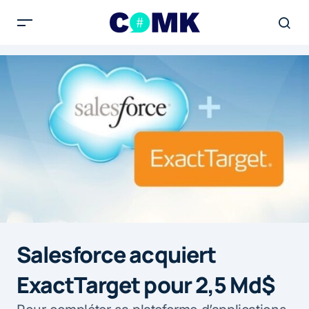
Salesforce acquiert
ExactTarget pour 2,5 Md$