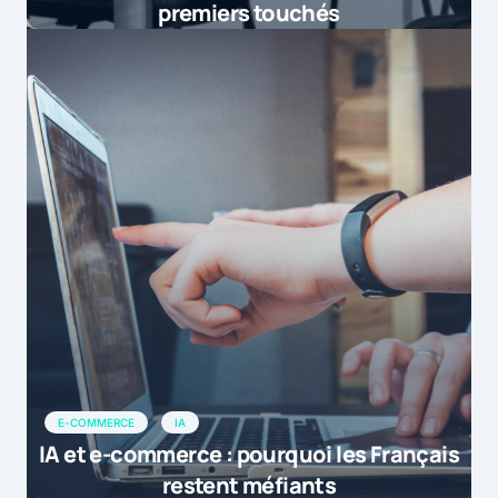
premiers touchés
E-COMMERCE
IA
IA et e-commerce : pourquoi les Français
restent méfiants