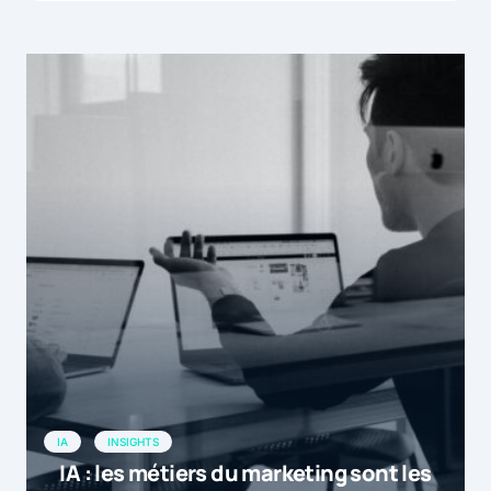
IA
INSIGHTS
IA : les métiers du marketing sont les