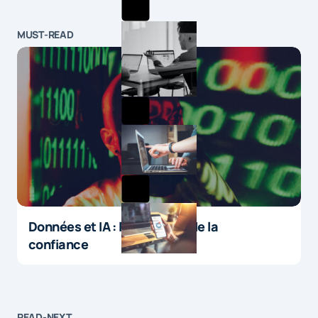
MUST-READ
Données et IA : le paradoxe de la
confiance
READ-NEXT