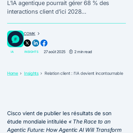
L’IA agentique pourrait gérer 68 % des
interactions client d’ici 2028…
COMK
27 août 2025
2 min read
IA
INSIGHTS
Home
Insights
Relation client : l’IA devient incontournable
Cisco vient de publier les résultats de son
étude mondiale intitulée
« The Race to an
Agentic Future: How Agentic AI Will Transform