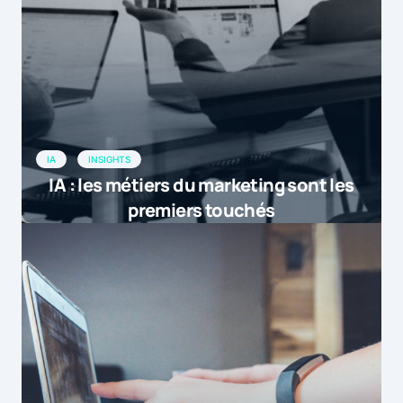
IA
INSIGHTS
IA : les métiers du marketing sont les
premiers touchés