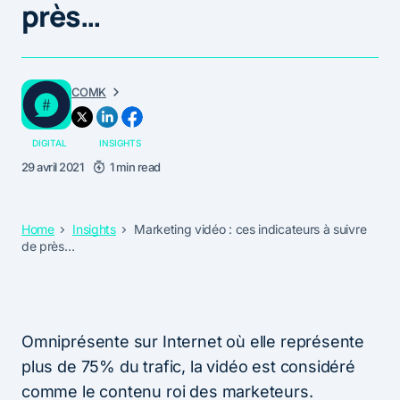
près…
COMK
DIGITAL
INSIGHTS
29 avril 2021
1 min read
Home
Insights
Marketing vidéo : ces indicateurs à suivre
de près…
Omniprésente sur Internet où elle représente
plus de 75% du trafic, la vidéo est considéré
comme le contenu roi des marketeurs.