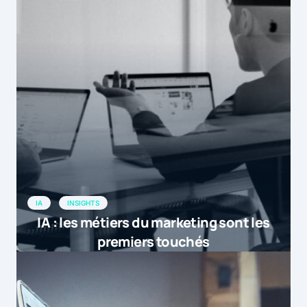
IA
INSIGHTS
IA : les métiers du marketing sont les
premiers touchés