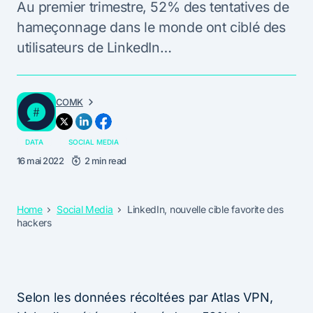
Au premier trimestre, 52% des tentatives de
hameçonnage dans le monde ont ciblé des
utilisateurs de LinkedIn…
COMK
DATA
SOCIAL MEDIA
16 mai 2022
2 min read
Home
Social Media
LinkedIn, nouvelle cible favorite des
hackers
Selon les données récoltées par Atlas VPN,