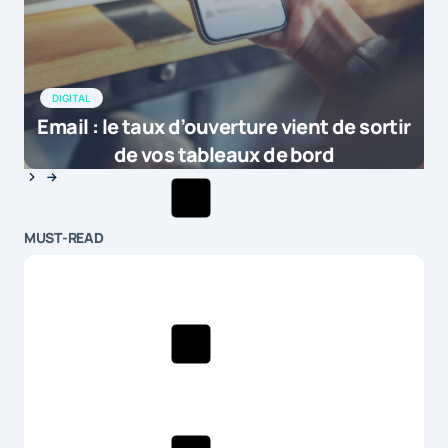
DIGITAL
Email : le taux d’ouverture vient de sortir
de vos tableaux de bord
MUST-READ