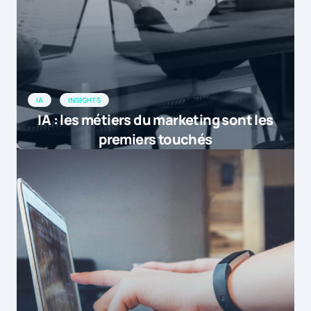
IA
INSIGHTS
IA : les métiers du marketing sont les
premiers touchés