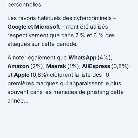
personnelles.
Les favoris habituels des cybercriminels –
Google et Microsoft
– n’ont été utilisés
respectivement que dans 7 % et 6 % des
attaques sur cette période.
A noter également que
WhatsApp
(4%),
Amazon
(2%),
Maersk
(1%),
AliExpress
(0,8%)
et
Apple
(0,8%) clôturent la liste des 10
premières marques qui apparaissent le plus
souvent dans les menaces de phishing cette
année…