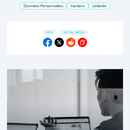
Données Personnelles
hackers
Linkedin
DATA
SOCIAL MEDIA