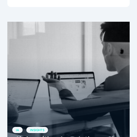
IA
INSIGHTS