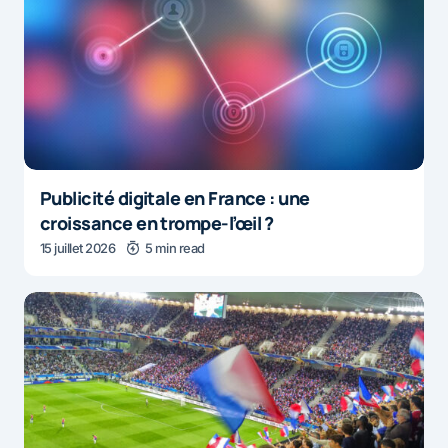
Publicité digitale en France : une
croissance en trompe-l’œil ?
15 juillet 2026
5 min read