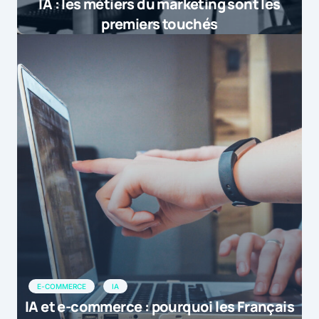
IA : les métiers du marketing sont les
premiers touchés
E-COMMERCE
IA
IA et e-commerce : pourquoi les Français